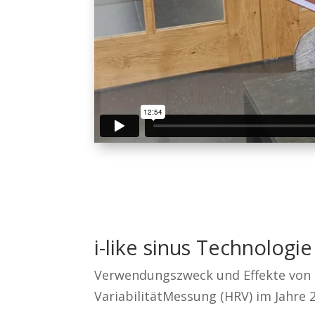
i-like sinus Technologi
Verwendungszweck und Effekte von i-
VariabilitätMessung (HRV) im Jahre