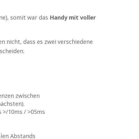
ne), somit war das
Handy mit voller
 nicht, dass es zwei verschiedene
scheiden.
enzen zwischen
nächsten).
ms >/10ms / >05ms
alen Abstands