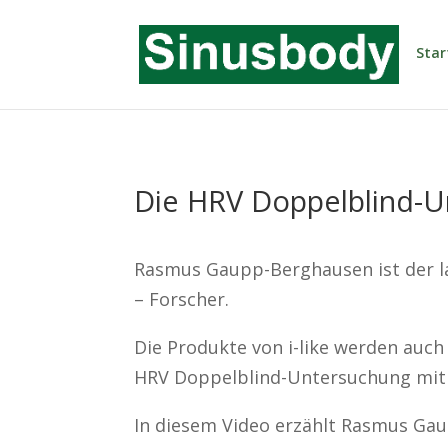
Star
Die HRV Doppelblind-U
Rasmus Gaupp-Berghausen ist der la
– Forscher.
Die Produkte von i-like werden auch
HRV Doppelblind-Untersuchung mit 
In diesem Video erzählt Rasmus Ga