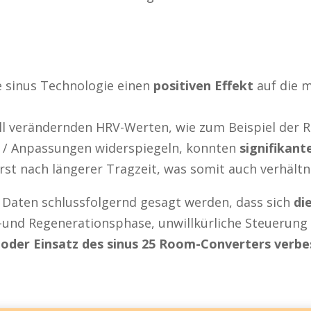
ike sinus Technologie einen
positiven Effekt
auf die 
hnell verändernden HRV-Werten, wie zum Beispiel de
g / Anpassungen widerspiegeln, konnten
signifikant
t nach längerer Tragzeit, was somit auch verhältni
Daten schlussfolgernd gesagt werden, dass sich
di
-und Regenerationsphase, unwillkürliche Steuerung
 oder Einsatz des sinus 25 Room-Converters verbe