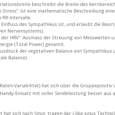
ariationsbreite beschreibt die Breite des Kernberei
en Stress“. Ist eine mathematische Beschreibung ein
RR-Intervalle.
 Einfluss des Sympathikus ist, und erlaubt die Beurt
iven Nervensystems).
t der HRV“. Ausmass der Streuung von Messwerten u
nergie (Total Power) genannt.
 Ausdruck der vegetativen Balance von Sympathikus 
le Balance).
Raten-Variabilität) hat sich über die Gruppepositi
Handy-Einsatz mit voller Sendeleistung besser aus a
t hat sich nach 5min. tragen der i-like sinus Technol