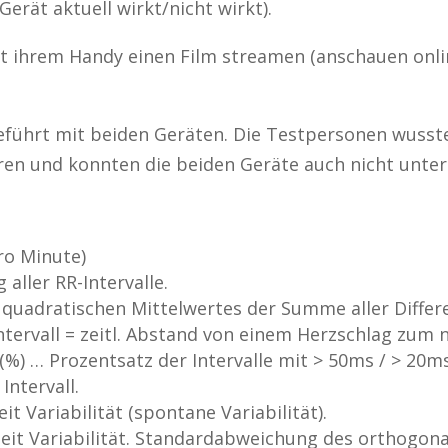
rät aktuell wirkt/nicht wirkt).
 ihrem Handy einen Film streamen (anschauen onli
ührt mit beiden Geräten. Die Testpersonen wussten
aren und konnten die beiden Geräte auch nicht unter
ro Minute)
ller RR-Intervalle.
quadratischen Mittelwertes der Summe aller Differ
ntervall = zeitl. Abstand von einem Herzschlag zum 
(%) … Prozentsatz der Intervalle mit > 50ms / > 20
ntervall.
it Variabilität (spontane Variabilität).
zeit Variabilität. Standardabweichung des orthogon