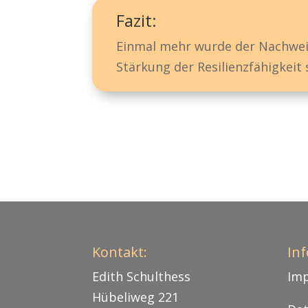
Fazit:
Einmal mehr wurde der Nachweis
Stärkung der Resilienzfähigkeit 
Kontakt:
Inf
Edith Schulthess
Im
Hübeliweg 221