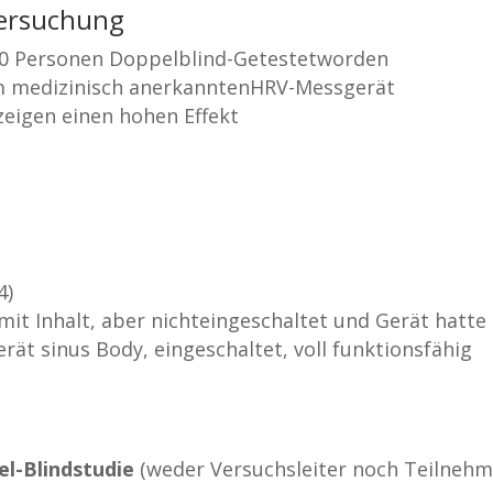
tersuchung
t50 Personen Doppelblind-Getestetworden
em medizinisch anerkanntenHRV-Messgerät
 zeigen einen hohen Effekt
4)
 Inhalt, aber nichteingeschaltet und Gerät hatte 
ät sinus Body, eingeschaltet, voll funktionsfähig
el-Blindstudie
(weder Versuchsleiter noch Teilnehm