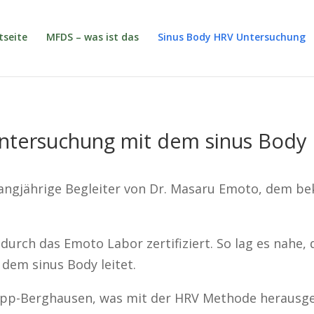
tseite
MFDS – was ist das
Sinus Body HRV Untersuchung
ntersuchung mit dem sinus Body
ngjährige Begleiter von Dr. Masaru Emoto, dem be
 durch das Emoto Labor zertifiziert. So lag es nah
dem sinus Body leitet.
upp-Berghausen, was mit der HRV Methode herausg