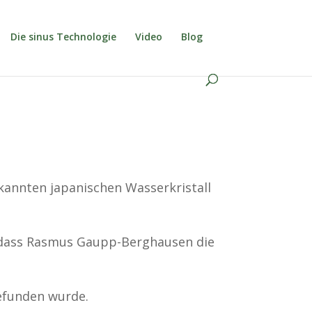
Die sinus Technologie
Video
Blog
kannten japanischen Wasserkristall
e, dass Rasmus Gaupp-Berghausen die
efunden wurde.