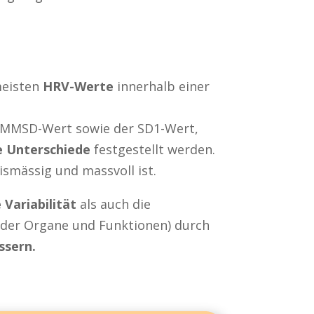
meisten
HRV-Werte
innerhalb einer
r RMMSD-Wert sowie der SD1-Wert,
e Unterschiede
festgestellt werden.
smässig und massvoll ist.
e Variabilität
als auch die
 der Organe und Funktionen) durch
ssern.