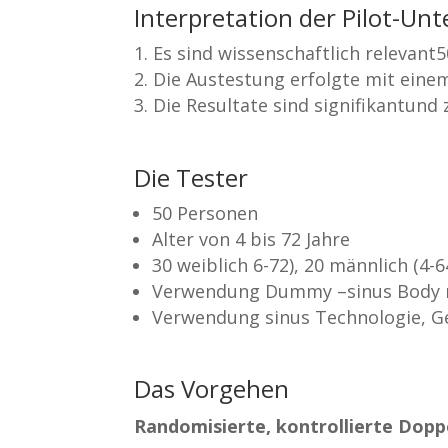
Interpretation der Pilot-Un
Es sind wissenschaftlich relevan
Die Austestung erfolgte mit ein
Die Resultate sind signifikantund
Die Tester
50 Personen
Alter von 4 bis 72 Jahre
30 weiblich 6-72), 20 männlich (4-6
Verwendung Dummy –sinus Body mit
Verwendung sinus Technologie, Ger
Das Vorgehen
Randomisierte, kontrollierte Dopp